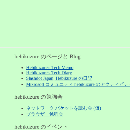
hebikuzure のページと Blog
Hebikuzure's Tech Memo
Hebikuzure's Tech Diary
Slashdot Japan, Hebikuzure の日記
Mixrosoft コミュニティ hebikuzure のアクティビテ
hebikuzure の勉強会
ネットワーク パケットを読む会 (仮)
ブラウザー勉強会
hebikuzure のイベント